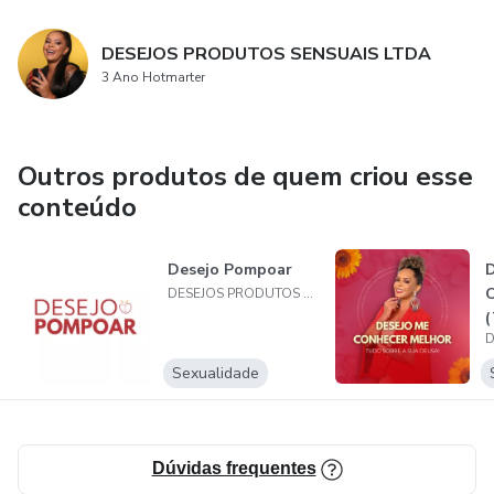
DESEJOS PRODUTOS SENSUAIS LTDA
3 Ano Hotmarter
Outros produtos de quem criou esse
conteúdo
Desejo Pompoar
D
C
DESEJOS PRODUTOS SENSUAIS LTDA
Sexualidade
Dúvidas frequentes