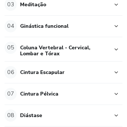
03
Meditação
04
Ginástica funcional
05
Coluna Vertebral - Cervical,
Lombar e Tórax
06
Cintura Escapular
07
Cintura Pélvica
08
Diástase