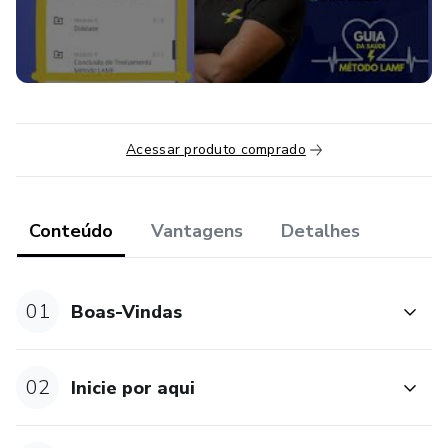
MIOFASCIAL)
ALONGAMENTO DAS FIBRAS MUSCULARES
(ALONGAMENTO)
MELHORAR A MOBILIDADE DAS ARTICULAÇÕES
Acessar produto comprado
(MOBILIDADE ARTICULAR)
FORTALECIMENTO MUSCULAR
Conteúdo
Vantagens
Detalhes
01
Boas-Vindas
02
Inicie por aqui