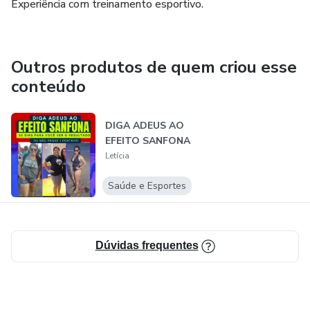
Experiência com treinamento esportivo.
Outros produtos de quem criou esse
conteúdo
DIGA ADEUS AO
EFEITO SANFONA
Letícia
Saúde e Esportes
Dúvidas frequentes