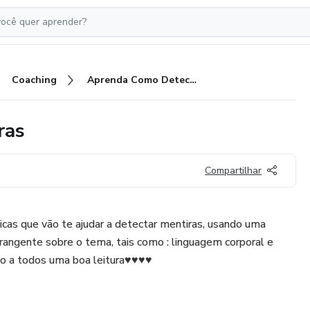
Coaching
Aprenda Como Detectar Mentiras
ras
Compartilhar
cas que vão te ajudar a detectar mentiras, usando uma
ngente sobre o tema, tais como : linguagem corporal e
ejo a todos uma boa leitura♥♥♥♥