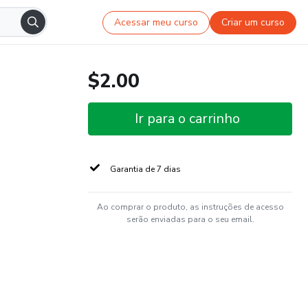
Acessar meu curso
Criar um curso
$2.00
Ir para o carrinho
Garantia de 7 dias
Ao comprar o produto, as instruções de acesso
serão enviadas para o seu email.