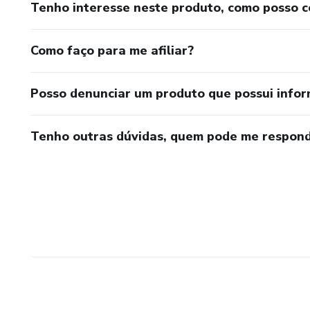
Tenho interesse neste produto, como posso 
Como faço para me afiliar?
Posso denunciar um produto que possui info
Tenho outras dúvidas, quem pode me respond