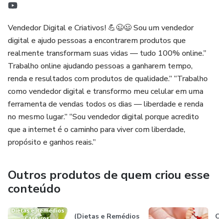
Vendedor Digital e Criativos! 💪😉😃 Sou um vendedor
digital e ajudo pessoas a encontrarem produtos que
realmente transformam suas vidas — tudo 100% online.”
Trabalho online ajudando pessoas a ganharem tempo,
renda e resultados com produtos de qualidade.” “Trabalho
como vendedor digital e transformo meu celular em uma
ferramenta de vendas todos os dias — liberdade e renda
no mesmo lugar.” “Sou vendedor digital porque acredito
que a internet é o caminho para viver com liberdade,
propósito e ganhos reais.”
Outros produtos de quem criou esse
conteúdo
(Dietas e Remédios
C