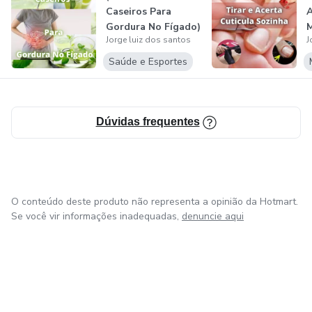
Caseiros Para
A
Gordura No Fígado)
M
Jorge luiz dos santos
J
)
Saúde e Esportes
Dúvidas frequentes
O conteúdo deste produto não representa a opinião da Hotmart.
Se você vir informações inadequadas,
denuncie aqui