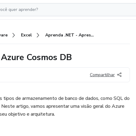
ware
Excel
Aprenda .NET - Apresentando Azure Cosmos DB
 Azure Cosmos DB
Compartilhar
tes tipos de armazenamento de banco de dados, como SQL do
 Neste artigo, vamos apresentar uma visão geral do Azure
u objetivo e arquitetura.