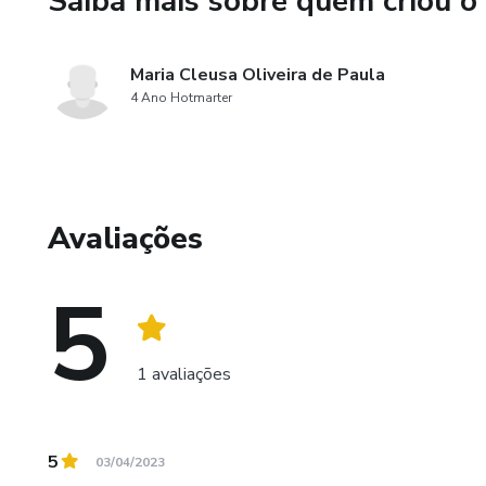
Saiba mais sobre quem criou o
Maria Cleusa Oliveira de Paula
4 Ano Hotmarter
Avaliações
5
1 avaliações
5
03/04/2023