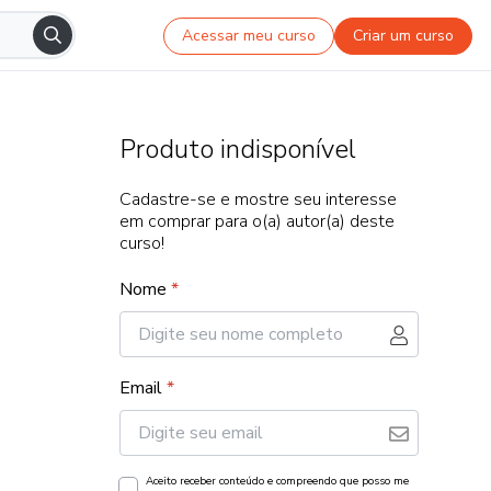
Acessar meu curso
Criar um curso
Produto indisponível
Cadastre-se e mostre seu interesse
em comprar para o(a) autor(a) deste
curso!
Nome
*
Email
*
Aceito receber conteúdo e compreendo que posso me