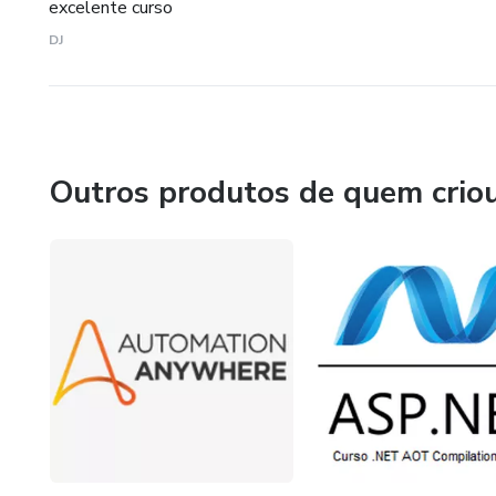
excelente curso
DJ
Outros produtos de quem crio