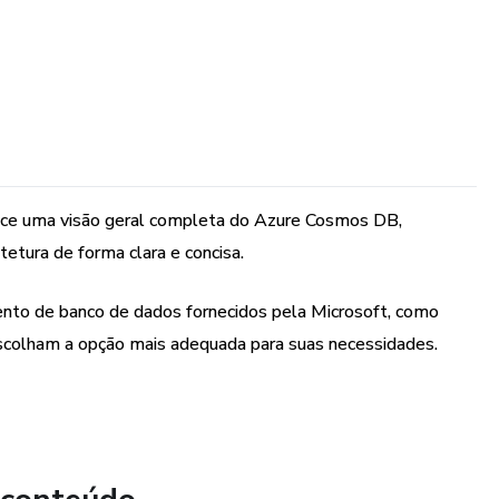
ce uma visão geral completa do Azure Cosmos DB,
etura de forma clara e concisa.
to de banco de dados fornecidos pela Microsoft, como
scolham a opção mais adequada para suas necessidades.