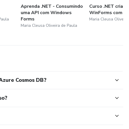
Aprenda .NET - Consumindo
Curso .NET criand
uma API com Windows
WinForms com NE
Forms
Paula
Maria Cleusa Oliveira
Maria Cleusa Oliveira de Paula
 Azure Cosmos DB?
so?