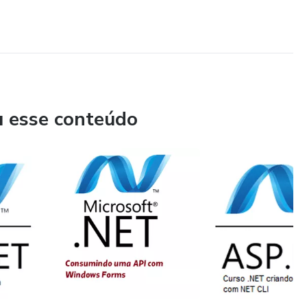
u esse conteúdo