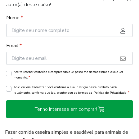
autor(a) deste curso!
Nome
*
Email
*
Aceito receber conteúdo e compreendo que posso me descadastrar a qualquer
*
momento.
Ao clicar em Cadastrar, você confirma a sua inscrição neste produto. Você,
*
igualmente, confirma que leu, e entendeu os termos da
Política de Privacidade
Tenho interesse em comprar!
Fazer comida caseira simples e saudável para animais de