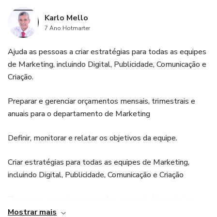
Karlo Mello
7 Ano Hotmarter
Ajuda as pessoas a criar estratégias para todas as equipes
de Marketing, incluindo Digital, Publicidade, Comunicação e
Criação.
Preparar e gerenciar orçamentos mensais, trimestrais e
anuais para o departamento de Marketing
Definir, monitorar e relatar os objetivos da equipe.
Criar estratégias para todas as equipes de Marketing,
incluindo Digital, Publicidade, Comunicação e Criação
Preparar e gerenciar orçamentos mensais, trimestrais e
anuais para o departamento de Marketing
Mostrar mais