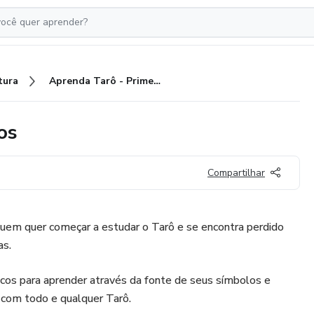
tura
Aprenda Tarô - Primeiros Passos
os
Compartilhar
uem quer começar a estudar o Tarô e se encontra perdido
as.
cos para aprender através da fonte de seus símbolos e
r com todo e qualquer Tarô.