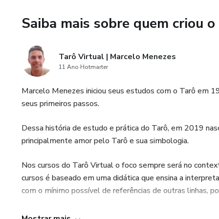
Saiba mais sobre quem criou o
Tarô Virtual | Marcelo Menezes
11 Ano Hotmarter
Marcelo Menezes iniciou seus estudos com o Tarô em 19
seus primeiros passos.
Dessa história de estudo e prática do Tarô, em 2019 nas
principalmente amor pelo Tarô e sua simbologia.
Nos cursos do Tarô Virtual o foco sempre será no contex
cursos é baseado em uma didática que ensina a interpret
com o mínimo possível de referências de outras linhas, p
Caso queira conhecer mais sobre o nosso trabalho, visite
Mostrar mais