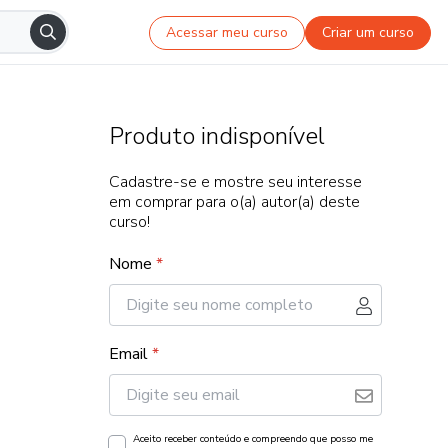
Acessar meu curso
Criar um curso
Produto indisponível
Cadastre-se e mostre seu interesse
em comprar para o(a) autor(a) deste
curso!
Nome
*
Email
*
Aceito receber conteúdo e compreendo que posso me