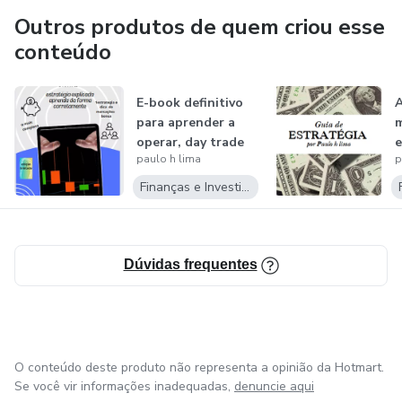
Outros produtos de quem criou esse
conteúdo
E-book definitivo
para aprender a
m
operar, day trade
e
paulo h lima
p
,opções...
Finanças e Investimentos
Dúvidas frequentes
O conteúdo deste produto não representa a opinião da Hotmart.
Se você vir informações inadequadas,
denuncie aqui