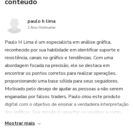
conteúdo
paulo h lima
2 Ano Hotmarter
Paulo H Lima é um especialista em análise gráfica,
reconhecido por sua habilidade em identificar suporte e
resistência, canais no gráfico e tendências. Com uma
abordagem focada na precisão, ele se destaca em
encontrar os pontos corretos para realizar operações,
proporcionando uma base sólida para seus seguidores.
Motivado pelo desejo de ajudar as pessoas a não serem
enganadas por falsos traders, Paulo criou este produto
digital com o objetivo de ensinar a verdadeira interpretação
dos gráficos. Sua missão é capacitar os usuários a comp...
Mostrar mais