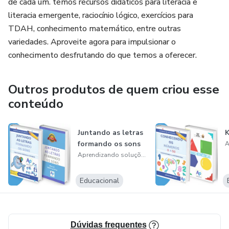
de cada um. temos recursos didáticos para literacia e
literacia emergente, raciocínio lógico, exercícios para
TDAH, conhecimento matemático, entre outras
variedades. Aproveite agora para impulsionar o
conhecimento desfrutando do que temos a oferecer.
Outros produtos de quem criou esse
conteúdo
Juntando as letras
K
formando os sons
Aprendizando soluções educacionais
Educacional
Dúvidas frequentes