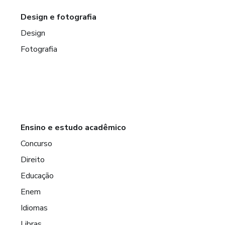
Design e fotografia
Design
Fotografia
Ensino e estudo acadêmico
Concurso
Direito
Educação
Enem
Idiomas
Libras