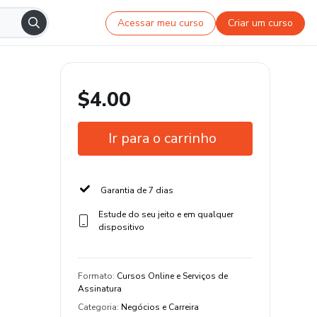
Acessar meu curso
Criar um curso
$4.00
Ir para o carrinho
Garantia de 7 dias
Estude do seu jeito e em qualquer
dispositivo
Formato
:
Cursos Online e Serviços de
Assinatura
Categoria
:
Negócios e Carreira