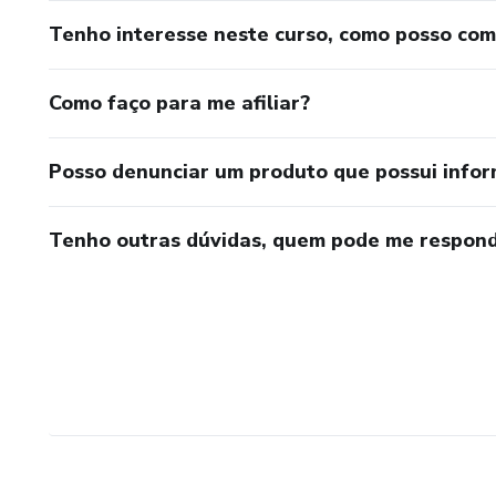
Tenho interesse neste curso, como posso co
Como faço para me afiliar?
Posso denunciar um produto que possui info
Tenho outras dúvidas, quem pode me respond