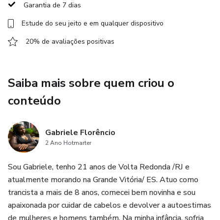
Garantia de 7 dias
Desenvolvi este curso de trancista para que fosse
Estude do seu jeito e em qualquer dispositivo
facilmente assimilado por iniciantes até se tornarem
20% de avaliações positivas
profissionais.
Saiba mais sobre quem criou o
conteúdo
Gabriele Florêncio
2 Ano Hotmarter
Sou Gabriele, tenho 21 anos de Volta Redonda /RJ e
atualmente morando na Grande Vitória/ ES. Atuo como
trancista a mais de 8 anos, comecei bem novinha e sou
apaixonada por cuidar de cabelos e devolver a autoestimas
de mulheres e homens também. Na minha infância, sofria