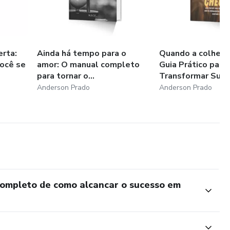
erta:
Ainda há tempo para o
Quando a colheita
você se
amor: O manual completo
Guia Prático para
para tornar o...
Transformar Sua..
Anderson Prado
Anderson Prado
ompleto de como alcancar o sucesso em