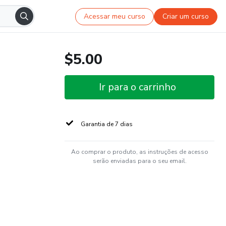
Acessar meu curso
Criar um curso
$5.00
Ir para o carrinho
Garantia de 7 dias
Ao comprar o produto, as instruções de acesso
serão enviadas para o seu email.