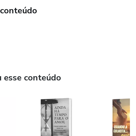
 conteúdo
u esse conteúdo