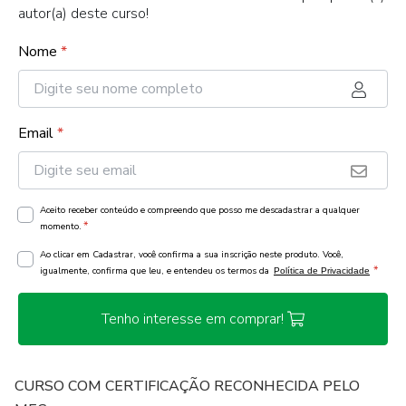
autor(a) deste curso!
Nome
*
Email
*
Aceito receber conteúdo e compreendo que posso me descadastrar a qualquer
*
momento.
Ao clicar em Cadastrar, você confirma a sua inscrição neste produto. Você,
*
igualmente, confirma que leu, e entendeu os termos da
Política de Privacidade
Tenho interesse em comprar!
CURSO COM CERTIFICAÇÃO RECONHECIDA PELO