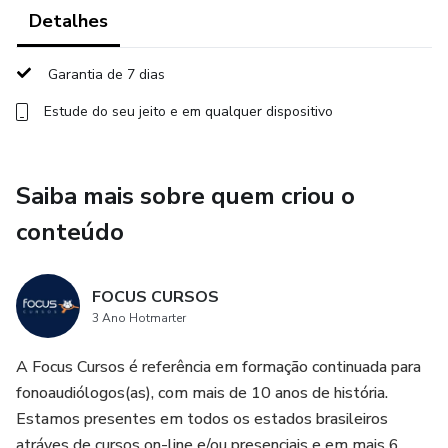
Detalhes
Abrangência Multiprofissional: Fonoaudiólogos, Psicólogos,
Psicopedagogos, Terapeutas Ocupacionais e demais
Garantia de 7 dias
profissionais que atuam com NCC.
Estude do seu jeito e em qualquer dispositivo
Saiba mais sobre quem criou o
conteúdo
FOCUS CURSOS
3 Ano Hotmarter
A Focus Cursos é referência em formação continuada para
fonoaudiólogos(as), com mais de 10 anos de história.
Estamos presentes em todos os estados brasileiros
atráves de cursos on-line e/ou presenciais e em mais 6