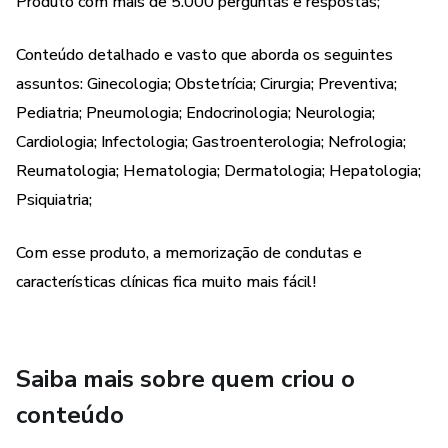
Produto com mais de 5.000 perguntas e respostas;
Conteúdo detalhado e vasto que aborda os seguintes
assuntos: Ginecologia; Obstetrícia; Cirurgia; Preventiva;
Pediatria; Pneumologia; Endocrinologia; Neurologia;
Cardiologia; Infectologia; Gastroenterologia; Nefrologia;
Reumatologia; Hematologia; Dermatologia; Hepatologia;
Psiquiatria;
Com esse produto, a memorização de condutas e
características clínicas fica muito mais fácil!
Saiba mais sobre quem criou o
conteúdo