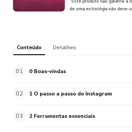
“Este produto não garante a 
de uma estratégia não deve s
Conteúdo
Detalhes
01
0 Boas-vindas
02
1 O passo a passo do Instagram
03
2 Ferramentas essenciais