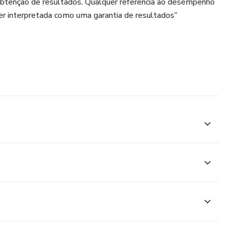
obtenção de resultados. Qualquer referência ao desempenho
er interpretada como uma garantia de resultados”