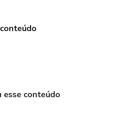
 conteúdo
u esse conteúdo