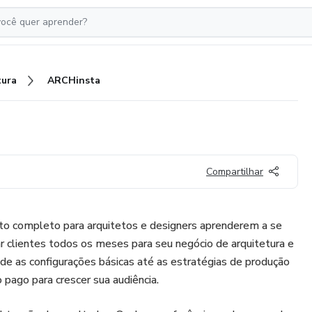
tura
ARCHinsta
Compartilhar
o completo para arquitetos e designers aprenderem a se
r clientes todos os meses para seu negócio de arquitetura e
sde as configurações básicas até as estratégias de produção
 pago para crescer sua audiência.