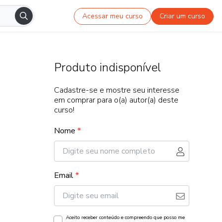
Acessar meu curso
Criar um curso
Produto indisponível
Cadastre-se e mostre seu interesse
em comprar para o(a) autor(a) deste
curso!
Nome
*
Email
*
Aceito receber conteúdo e compreendo que posso me