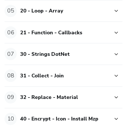
05
20 - Loop - Array
06
21 - Function - Callbacks
07
30 - Strings DotNet
08
31 - Collect - Join
09
32 - Replace - Material
10
40 - Encrypt - Icon - Install Mzp