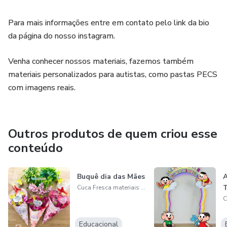
Para mais informações entre em contato pelo link da bio
da página do nosso instagram.
Venha conhecer nossos materiais, fazemos também
materiais personalizados para autistas, como pastas PECS
com imagens reais.
Outros produtos de quem criou esse
conteúdo
Buquê dia das Mães
A
T
Cuca Fresca materiais pedagógicos
Educacional