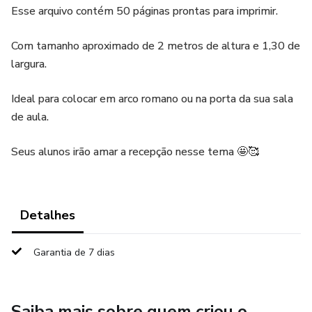
Esse arquivo contém 50 páginas prontas para imprimir.
Com tamanho aproximado de 2 metros de altura e 1,30 de
largura.
Ideal para colocar em arco romano ou na porta da sua sala
de aula.
Seus alunos irão amar a recepção nesse tema 🤩🥰
Detalhes
Garantia de 7 dias
Saiba mais sobre quem criou o