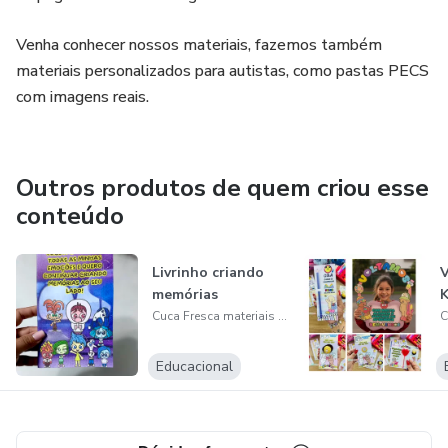
Venha conhecer nossos materiais, fazemos também
materiais personalizados para autistas, como pastas PECS
com imagens reais.
Outros produtos de quem criou esse
conteúdo
Livrinho criando
V
memórias
K
Cuca Fresca materiais pedagógicos
Educacional