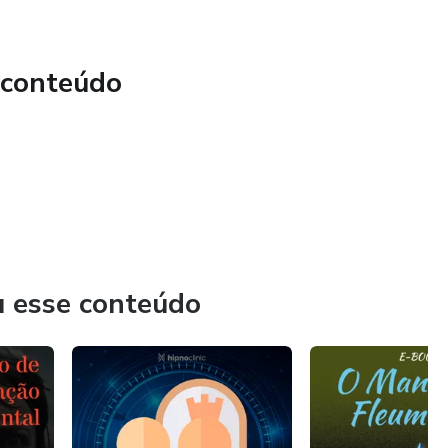
 conteúdo
u esse conteúdo