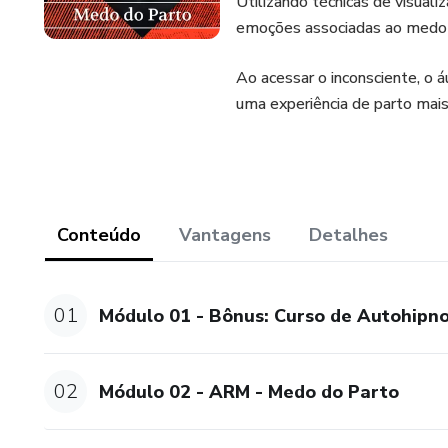
Utilizando técnicas de visuali
emoções associadas ao medo 
Ao acessar o inconsciente, o áu
uma experiência de parto mai
Conteúdo
Vantagens
Detalhes
01
Módulo 01 - Bônus: Curso de Autohipn
02
Módulo 02 - ARM - Medo do Parto