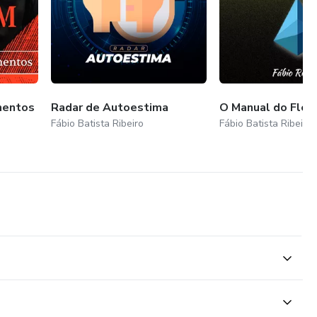
mentos
Radar de Autoestima
O Manual do Fleu
Fábio Batista Ribeiro
Fábio Batista Ribeiro