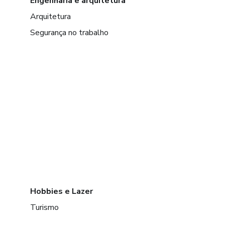
Engenharia e arquitetura
Arquitetura
Segurança no trabalho
Hobbies e Lazer
Turismo