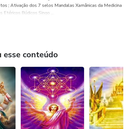
tos ; Ativação dos 7 selos Mandalas Xamânicas da Medicina
s Etéricos Búdicos Singo ...
u esse conteúdo