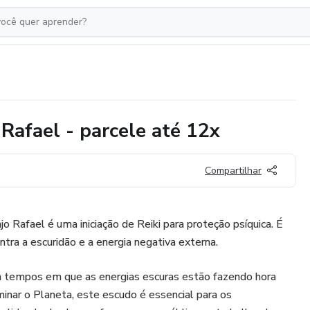
afael - parcele até 12x
Compartilhar
 Rafael é uma iniciação de Reiki para proteção psíquica. É
ra a escuridão e a energia negativa externa.
 tempos em que as energias escuras estão fazendo hora
inar o Planeta, este escudo é essencial para os