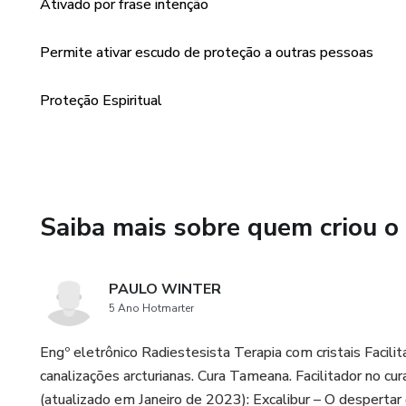
Ativado por frase intenção
Permite ativar escudo de proteção a outras pessoas
Proteção Espiritual
Saiba mais sobre quem criou o
PAULO WINTER
5 Ano Hotmarter
Engº eletrônico Radiestesista Terapia com cristais Facili
canalizações arcturianas. Cura Tameana. Facilitador no cur
(atualizado em Janeiro de 2023): Excalibur – O despertar