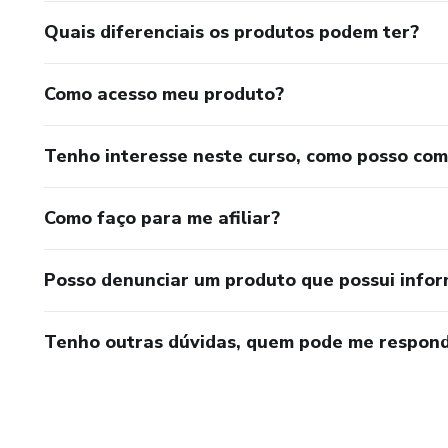
Quais diferenciais os produtos podem ter?
Como acesso meu produto?
Tenho interesse neste curso, como posso co
Como faço para me afiliar?
Posso denunciar um produto que possui info
Tenho outras dúvidas, quem pode me respond