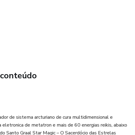
 conteúdo
tador de sistema arcturiano de cura multidimensional e
a eletronica de metatron e mais de 60 energias reikis, abaixo
 do Santo Graal Star Magic – O Sacerdócio das Estrelas