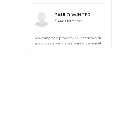
PAULO WINTER
5 Ano Hotmarter
Ao comprar o produto, as instruções de
acesso serão enviadas para o seu email.