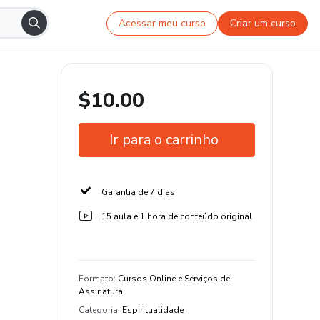
Acessar meu curso
Criar um curso
$10.00
Ir para o carrinho
Garantia de 7 dias
15 aula e 1 hora de conteúdo original
Formato
:
Cursos Online e Serviços de
Assinatura
Categoria
:
Espiritualidade