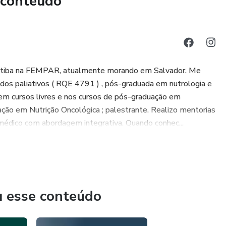
 conteúdo
itiba na FEMPAR, atualmente morando em Salvador. Me
ados paliativos ( RQE 4791 ) , pós-graduada em nutrologia e
 em cursos livres e nos cursos de pós-graduação em
ão em Nutrição Oncológica ; palestrante. Realizo mentorias
 médico com abordagem integrativa. Quando conhec...
u esse conteúdo