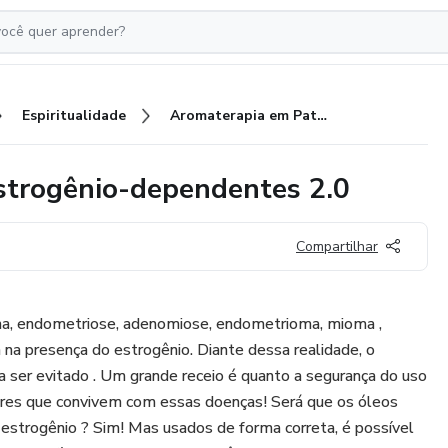
Espiritualidade
Aromaterapia em Patologias Estrogênio-dependentes 2.0
strogênio-dependentes 2.0
Compartilhar
, endometriose, adenomiose, endometrioma, mioma ,
m na presença do estrogênio. Diante dessa realidade, o
 ser evitado . Um grande receio é quanto a segurança do uso
eres que convivem com essas doenças! Será que os óleos
estrogênio ? Sim! Mas usados de forma correta, é possível