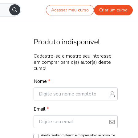
Acessar meu curso
Criar um curso
Produto indisponível
Cadastre-se e mostre seu interesse
em comprar para o(a) autor(a) deste
curso!
Nome
*
Email
*
Aceito receber conteúdo e compreendo que posso me