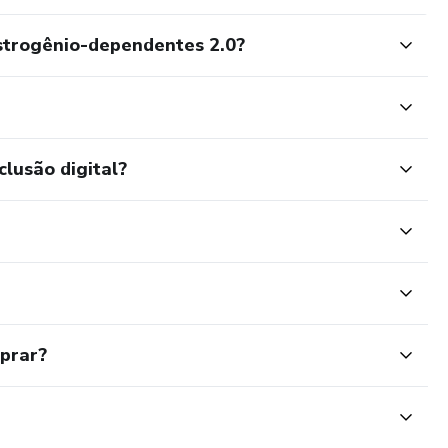
strogênio-dependentes 2.0?
clusão digital?
mprar?