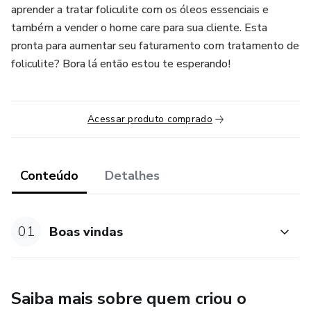
aprender a tratar foliculite com os óleos essenciais e
também a vender o home care para sua cliente. Esta
pronta para aumentar seu faturamento com tratamento de
foliculite? Bora lá então estou te esperando!
Acessar produto comprado
Conteúdo
Detalhes
01
Boas vindas
Saiba mais sobre quem criou o