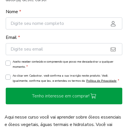
Nome
*
Email
*
Aceito receber conteúdo e compreendo que posso me descadastrar a qualquer
*
momento.
Ao clicar em Cadastrar, você confirma a sua inscrição neste produto. Você,
*
igualmente, confirma que leu, e entendeu os termos da
Política de Privacidade
Tenho interesse em comprar!
Aqui nesse curso você vai aprender sobre óleos essenciais
e óleos vegetais, águas termais e hidrolatos. Você vai