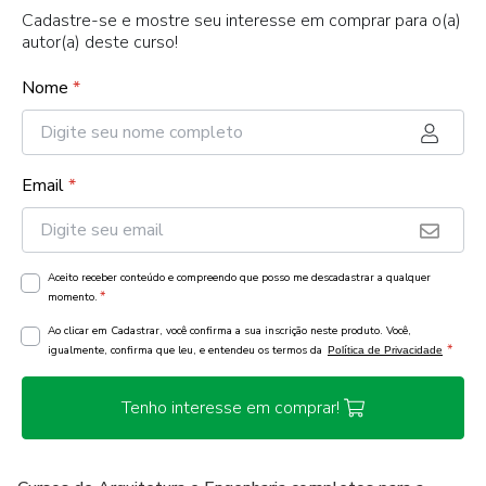
Cadastre-se e mostre seu interesse em comprar para o(a)
autor(a) deste curso!
Nome
*
Email
*
Aceito receber conteúdo e compreendo que posso me descadastrar a qualquer
*
momento.
Ao clicar em Cadastrar, você confirma a sua inscrição neste produto. Você,
*
igualmente, confirma que leu, e entendeu os termos da
Política de Privacidade
Tenho interesse em comprar!