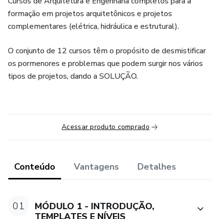
Cursos de Arquitetura e Engenharia completos para a
formação em projetos arquitetônicos e projetos
complementares (elétrica, hidráulica e estrutural).
O conjunto de 12 cursos têm o propósito de desmistificar
os pormenores e problemas que podem surgir nos vários
tipos de projetos, dando a SOLUÇÃO.
Acessar produto comprado
Conteúdo
Vantagens
Detalhes
01
MÓDULO 1 - INTRODUÇÃO,
TEMPLATES E NÍVEIS