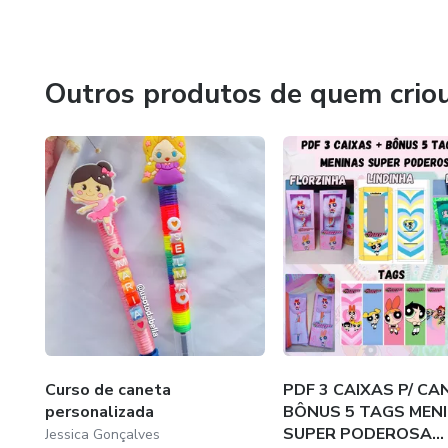
Espero que todos consigam ter um negócio próspero.
Outros produtos de quem crio
Curso de caneta
PDF 3 CAIXAS P/ CA
personalizada
BÔNUS 5 TAGS MEN
SUPER PODEROSA...
Jessica Gonçalves