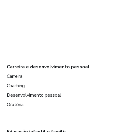
Carreira e desenvolvimento pessoal
Carreira
Coaching
Desenvolvimento pessoal
Oratória
Educação infantil e família