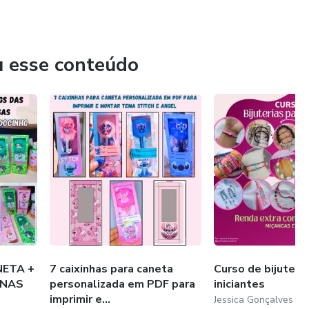
u esse conteúdo
NETA +
7 caixinhas para caneta
Curso de bijuteri
INAS
personalizada em PDF para
iniciantes
imprimir e...
Jessica Gonçalves