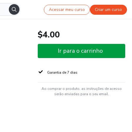
Acessar meu curso
Criar um curso
$4.00
Ir para o carrinho
Garantia de 7 dias
Ao comprar o produto, as instruções de acesso
serão enviadas para o seu email.