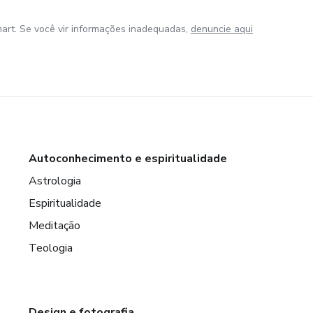
art. Se você vir informações inadequadas,
denuncie aqui
Autoconhecimento e espiritualidade
Astrologia
Espiritualidade
Meditação
Teologia
Design e fotografia