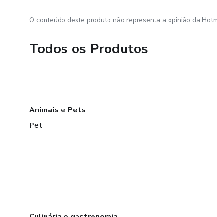
O conteúdo deste produto não representa a opinião da Hotm
Todos os Produtos
Animais e Pets
Pet
Culinária e gastronomia