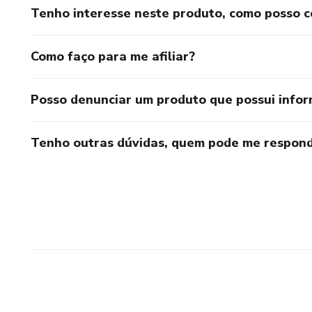
Tenho interesse neste produto, como posso 
Como faço para me afiliar?
Posso denunciar um produto que possui info
Tenho outras dúvidas, quem pode me respond