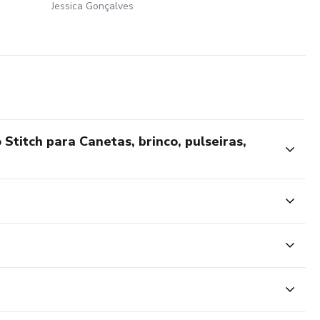
Jessica Gonçalves
Stitch para Canetas, brinco, pulseiras,