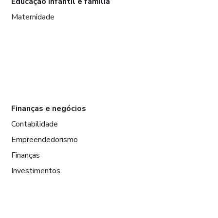
Educação infantil e família
Maternidade
Finanças e negócios
Contabilidade
Empreendedorismo
Finanças
Investimentos