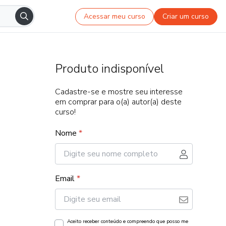
Acessar meu curso
Criar um curso
Produto indisponível
Cadastre-se e mostre seu interesse
em comprar para o(a) autor(a) deste
curso!
Nome
*
Email
*
Aceito receber conteúdo e compreendo que posso me