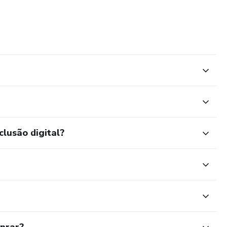
no mundo, agora libertada.
clusão digital?