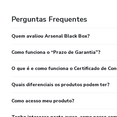
privilegia. O fim da espera, o início da jornada, A sua voz 
Perguntas Frequentes
Quem avaliou Arsenal Black Box?
Como funciona o “Prazo de Garantia”?
O que é e como funciona o Certificado de Con
Quais diferenciais os produtos podem ter?
Como acesso meu produto?