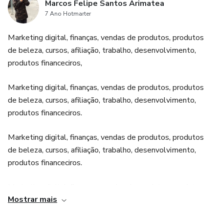
Marcos Felipe Santos Arimatea
7 Ano Hotmarter
Marketing digital, finanças, vendas de produtos, produtos
de beleza, cursos, afiliação, trabalho, desenvolvimento,
produtos financeciros,
Marketing digital, finanças, vendas de produtos, produtos
de beleza, cursos, afiliação, trabalho, desenvolvimento,
produtos financeciros.
Marketing digital, finanças, vendas de produtos, produtos
de beleza, cursos, afiliação, trabalho, desenvolvimento,
produtos financeciros.
Marketing digital, finanças, vendas de produtos, produtos
Mostrar mais
de beleza, cursos, afiliação, trabalho, desenvolvimento,
produtos financeciros.