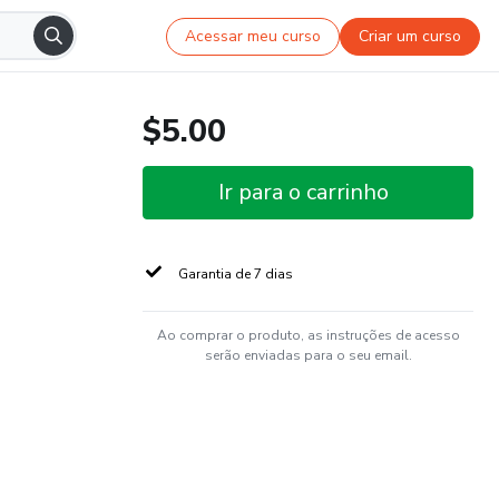
Acessar meu curso
Criar um curso
$5.00
Ir para o carrinho
Garantia de 7 dias
Ao comprar o produto, as instruções de acesso
serão enviadas para o seu email.