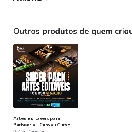
Outros produtos de quem crio
Artes editáveis para
Barbearia - Canva +Curso
Baú do Designer