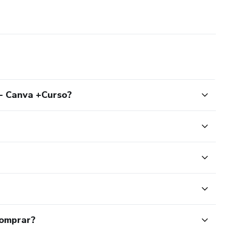
 - Canva +Curso?
comprar?