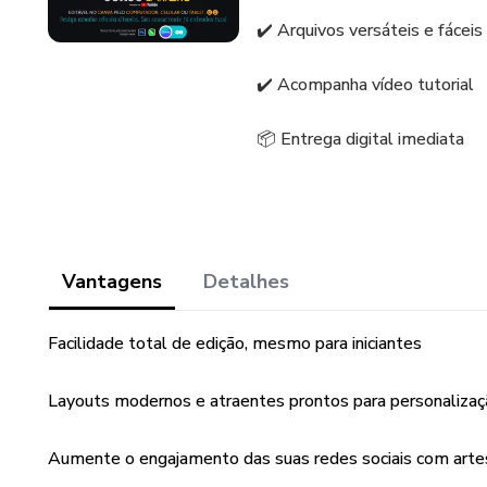
✔️ Arquivos versáteis e fáceis
✔️ Acompanha vídeo tutorial
📦 Entrega digital imediata
Vantagens
Detalhes
Facilidade total de edição, mesmo para iniciantes
Layouts modernos e atraentes prontos para personaliza
Aumente o engajamento das suas redes sociais com artes