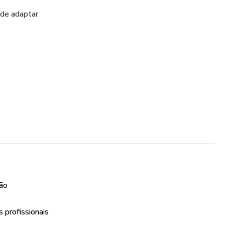
 de adaptar
ção
 profissionais