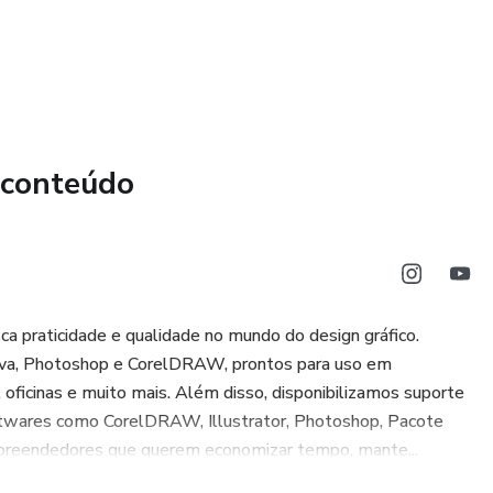
 conteúdo
 praticidade e qualidade no mundo do design gráfico.
va, Photoshop e CorelDRAW, prontos para uso em
, oficinas e muito mais. Além disso, disponibilizamos suporte
oftwares como CorelDRAW, Illustrator, Photoshop, Pacote
empreendedores que querem economizar tempo, mante...