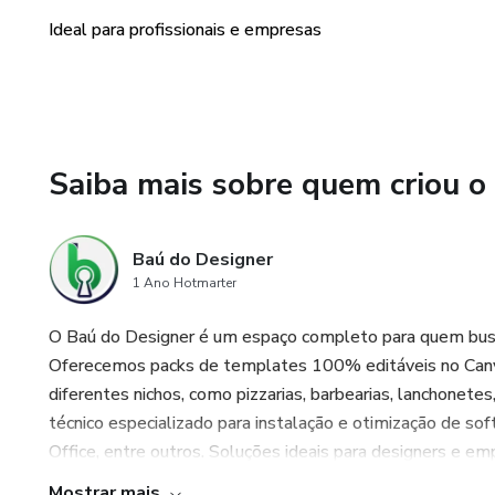
Ideal para profissionais e empresas
Saiba mais sobre quem criou o
Baú do Designer
1 Ano Hotmarter
O Baú do Designer é um espaço completo para quem busca
Oferecemos packs de templates 100% editáveis no Can
diferentes nichos, como pizzarias, barbearias, lanchonetes
técnico especializado para instalação e otimização de s
Office, entre outros. Soluções ideais para designers e 
Mostrar mais