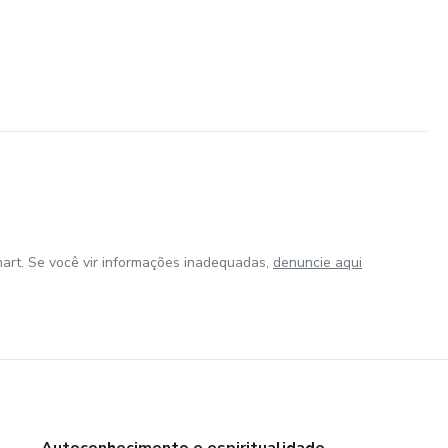
art. Se você vir informações inadequadas,
denuncie aqui
Autoconhecimento e espiritualidade