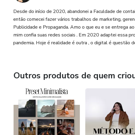
Desde do início de 2020, abandonei a Faculdade de contab
então comecei fazer vários trabalhos de marketing, geren
Publicidade e Propaganda. Amo o que eu e se entrega ao
mim confia suas redes sociais . Em 2020 adaptei essa pr
pandemia. Hoje é realidade é outra , o digital é questão 
Outros produtos de quem crio