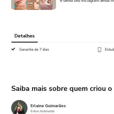
e deixa seu Instagram ainda ma
Detalhes
Garantia de 7 dias
Estud
Saiba mais sobre quem criou o
Erlaine Guimarães
6 Ano Hotmarter