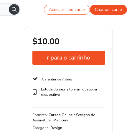
Acessar meu curso
Criar um curso
$10.00
Ir para o carrinho
Garantia de 7 dias
Estude do seu jeito e em qualquer
dispositivo
Formato
:
Cursos Online e Serviços de
Assinatura . Manicure
Categoria
:
Design