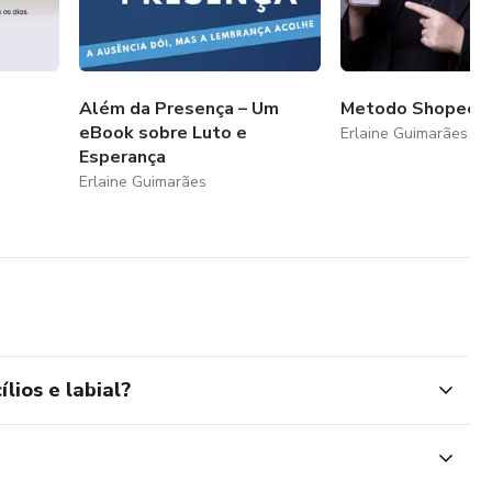
Além da Presença – Um
Metodo Shopee d
eBook sobre Luto e
Erlaine Guimarães
Esperança
Erlaine Guimarães
lios e labial?