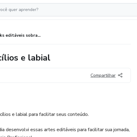
Packs editáveis sobrancelhas, cílios e labial
ílios e labial
Compartilhar
ílios e labial para facilitar seus conteúdo.
ia desenvolvi essas artes editáveis para facilitar sua jornada,