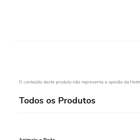
O conteúdo deste produto não representa a opinião da Hotm
Todos os Produtos
Animais e Pets