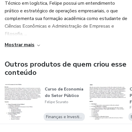
Técnico em logística, Felipe possui um entendimento
prático e estratégico de operações empresariais, o que
complementa sua formação acadêmica como estudante de
Ciências Econômicas e Administração de Empresas e
Filosofia. ...
Mostrar mais
Outros produtos de quem criou esse
conteúdo
Curso de Economia
O
do Setor Público
P
F
Felipe Scurato
F
Finanças e Investimentos