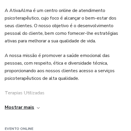
A AtivaAlma é um centro online de atendimento
psicoterapêutico, cujo foco é alcançar o bem-estar dos
seus clientes. O nosso objetivo é o desenvolvimento
pessoal do cliente, bem como fornecer-lhe estratégias
ativas para melhorar a sua qualidade de vida.
A nossa missão é promover a saúde emocional das
pessoas, com respeito, ética e diversidade técnica,
proporcionando aos nossos clientes acesso a serviços
psicoterapêuticos de alta qualidade.
Terapias Utilizadas
Mostrar mais
Psicoterapia Sistémica;
Coaching;
EVENTO ONLINE