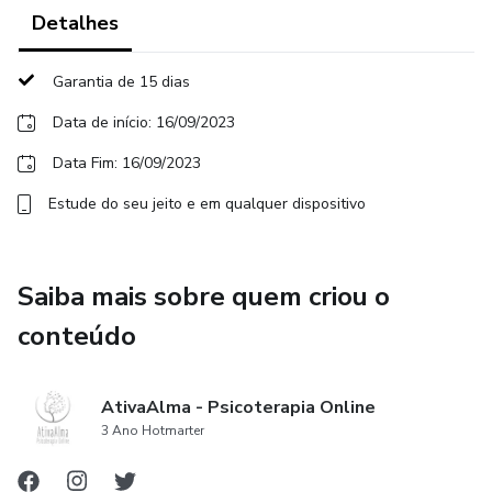
informadas e direcionar o teu caminho, em vez de seres
Detalhes
arrastado pelas correntes da vida.
Garantia de 15 dias
4. Transforma Obstáculos em Oportunidades: Aprende a
Data de início: 16/09/2023
enfrentar e superar desafios. Transforma cada obstáculo
num trampolim para o teu crescimento e conquista.
Data Fim: 16/09/2023
Estude do seu jeito e em qualquer dispositivo
7. Caminho Clarificado para a Realização: Ao final do
workshop, receberás um modelo simplificado de plano de
ação que te ajudará a direcionar as tuas metas. É a bússola
Saiba mais sobre quem criou o
para a tua jornada de sucesso.
conteúdo
AtivaAlma - Psicoterapia Online
3 Ano Hotmarter