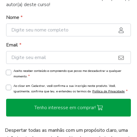
autor(a) deste curso!
Nome
*
Email
*
Aceito receber conteúdo e compreendo que posso me descadastrar a qualquer
*
momento.
Ao clicar em Cadastrar, você confirma a sua inscrição neste produto. Você,
*
igualmente, confirma que leu, e entendeu os termos da
Política de Privacidade
Tenho interesse em comprar!
Despertar todas as manhãs com um propósito claro, uma