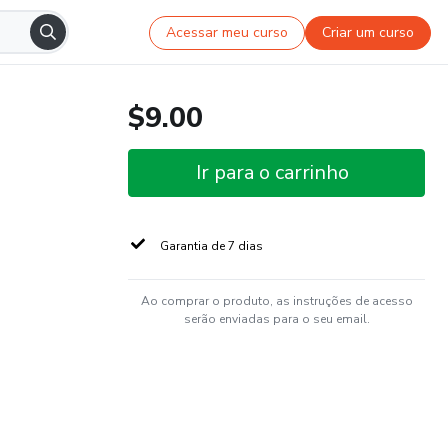
Acessar meu curso
Criar um curso
$9.00
Ir para o carrinho
Garantia de 7 dias
Ao comprar o produto, as instruções de acesso
serão enviadas para o seu email.