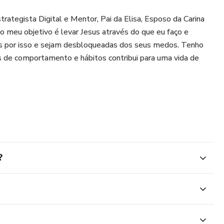
strategista Digital e Mentor, Pai da Elisa, Esposo da Carina
 meu objetivo é levar Jesus através do que eu faço e
as por isso e sejam desbloqueadas dos seus medos. Tenho
s de comportamento e hábitos contribui para uma vida de
?