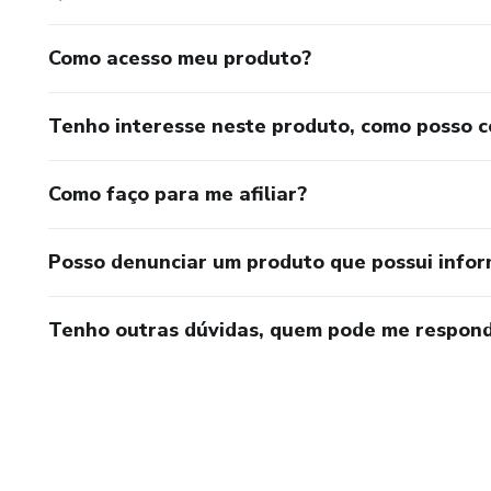
Como acesso meu produto?
Tenho interesse neste produto, como posso 
Como faço para me afiliar?
Posso denunciar um produto que possui info
Tenho outras dúvidas, quem pode me respond