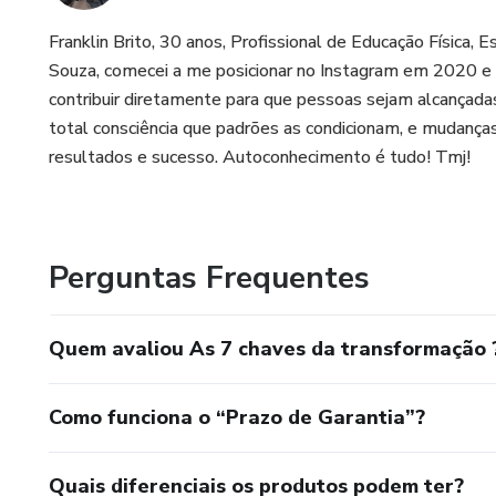
Franklin Brito, 30 anos, Profissional de Educação Física, E
Souza, comecei a me posicionar no Instagram em 2020 e o
contribuir diretamente para que pessoas sejam alcançad
total consciência que padrões as condicionam, e mudança
resultados e sucesso. Autoconhecimento é tudo! Tmj!
Perguntas Frequentes
Quem avaliou As 7 chaves da transformação 
Como funciona o “Prazo de Garantia”?
Quais diferenciais os produtos podem ter?