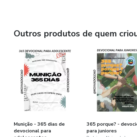
Outros produtos de quem crio
Munição - 365 dias de
365 porque? - devoci
devocional para
para juniores