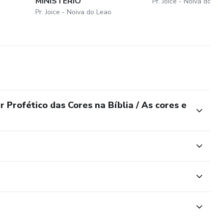
MINISTÉRIO
Pr. Joice - Noiva do L
Pr. Joice - Noiva do Leao
Profético das Cores na Bíblia / As cores e