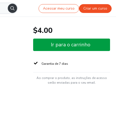
Acessar meu curso
Criar um curso
$4.00
Ir para o carrinho
Garantia de 7 dias
Ao comprar o produto, as instruções de acesso
serão enviadas para o seu email.