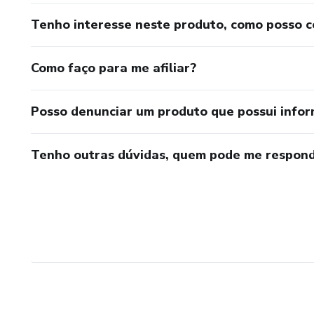
Tenho interesse neste produto, como posso 
Como faço para me afiliar?
Posso denunciar um produto que possui info
Tenho outras dúvidas, quem pode me respond