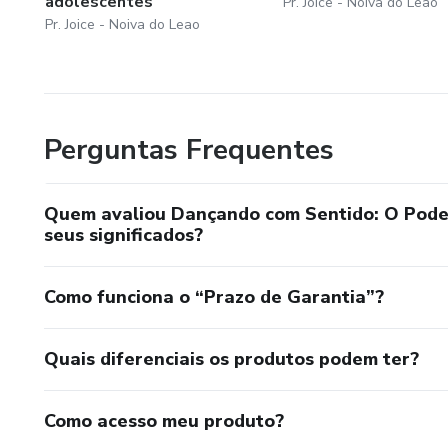
adolescentes
Pr. Joice - Noiva do Leao
Pr. Joice - Noiva do Leao
Perguntas Frequentes
Quem avaliou Dançando com Sentido: O Poder 
seus significados?
Como funciona o “Prazo de Garantia”?
Quais diferenciais os produtos podem ter?
Como acesso meu produto?