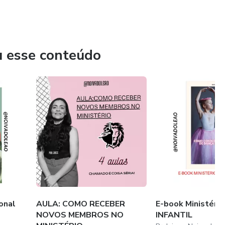
u esse conteúdo
onal
AULA: COMO RECEBER
E-book Ministéri
NOVOS MEMBROS NO
INFANTIL