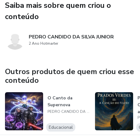
Saiba mais sobre quem criou o
conteúdo
PEDRO CANDIDO DA SILVA JUNIOR
2 Ano Hotmarter
Outros produtos de quem criou esse
conteúdo
O Canto da
P
Supernova
C
a
PEDRO CANDIDO DA SILVA JUNIOR
L
Educacional