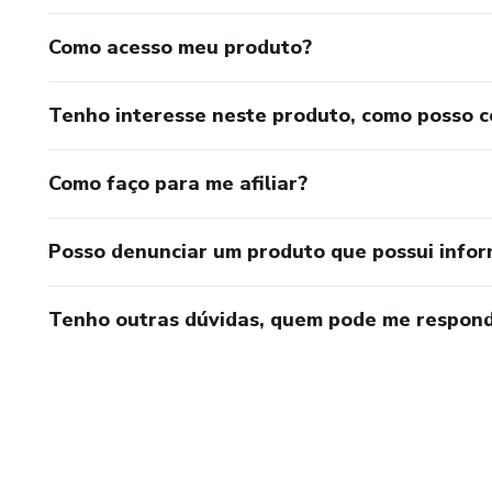
Como acesso meu produto?
Tenho interesse neste produto, como posso 
Como faço para me afiliar?
Posso denunciar um produto que possui info
Tenho outras dúvidas, quem pode me respond