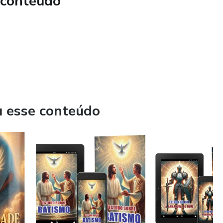
 conteúdo
u esse conteúdo