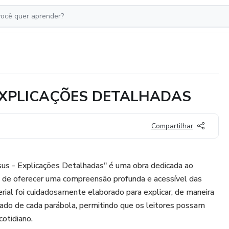
 EXPLICAÇÕES DETALHADAS
Compartilhar
us - Explicações Detalhadas" é uma obra dedicada ao
vo de oferecer uma compreensão profunda e acessível das
rial foi cuidadosamente elaborado para explicar, de maneira
icado de cada parábola, permitindo que os leitores possam
cotidiano.