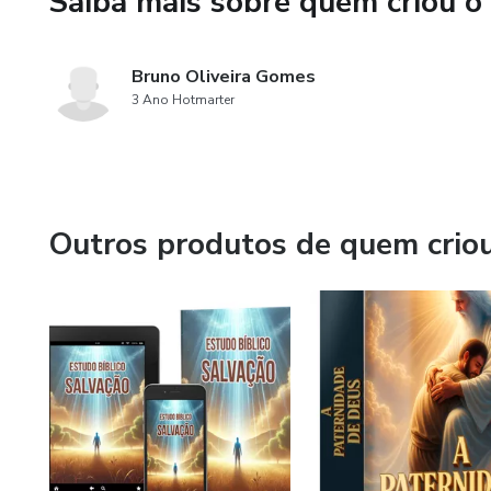
Saiba mais sobre quem criou o
Bruno Oliveira Gomes
3 Ano Hotmarter
Outros produtos de quem crio