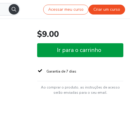
Acessar meu curso
Criar um curso
$9.00
Ir para o carrinho
Garantia de 7 dias
Ao comprar o produto, as instruções de acesso
serão enviadas para o seu email.