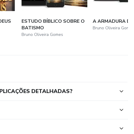
DEUS
ESTUDO BÍBLICO SOBRE O
A ARMADURA DE
BATISMO
Bruno Oliveira Gome
Bruno Oliveira Gomes
EXPLICAÇÕES DETALHADAS?