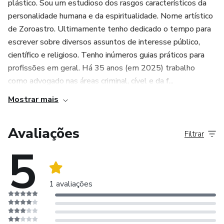
plástico. Sou um estudioso dos rasgos característicos da
personalidade humana e da espiritualidade. Nome artístico
de Zoroastro. Ultimamente tenho dedicado o tempo para
escrever sobre diversos assuntos de interesse público,
científico e religioso. Tenho inúmeros guias práticos para
profissões em geral. Há 35 anos (em 2025) trabalho
como advogado nas áreas criminal, cível e da f...
Mostrar mais
Avaliações
Filtrar
5
1 avaliações