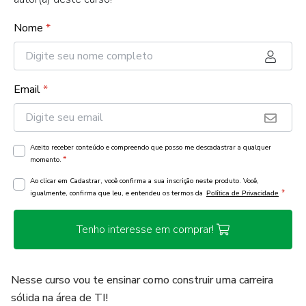
Nome
*
Email
*
Aceito receber conteúdo e compreendo que posso me descadastrar a qualquer
*
momento.
Ao clicar em Cadastrar, você confirma a sua inscrição neste produto. Você,
*
igualmente, confirma que leu, e entendeu os termos da
Política de Privacidade
Tenho interesse em comprar!
Nesse curso vou te ensinar como construir uma carreira
sólida na área de TI!