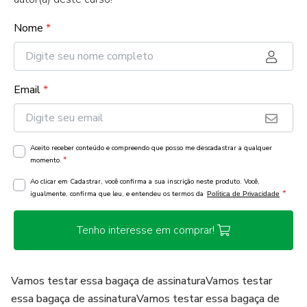
Nome
*
Email
*
Aceito receber conteúdo e compreendo que posso me descadastrar a qualquer
*
momento.
Ao clicar em Cadastrar, você confirma a sua inscrição neste produto. Você,
*
igualmente, confirma que leu, e entendeu os termos da
Política de Privacidade
Tenho interesse em comprar!
Vamos testar essa bagaça de assinaturaVamos testar
essa bagaça de assinaturaVamos testar essa bagaça de