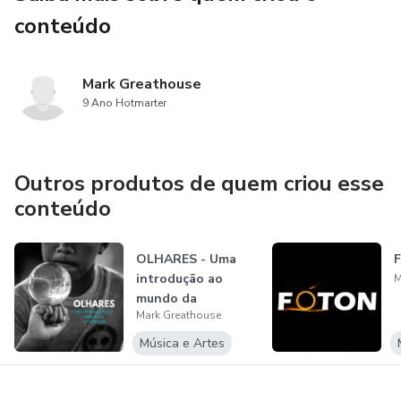
conteúdo
Mark Greathouse
9 Ano Hotmarter
Outros produtos de quem criou esse
conteúdo
OLHARES - Uma
introdução ao
M
mundo da
Mark Greathouse
Fotografia
Música e Artes