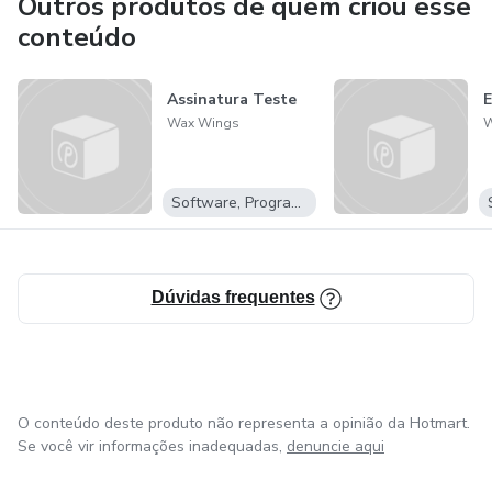
Outros produtos de quem criou esse
conteúdo
Assinatura Teste
E
Wax Wings
W
Software, Programas para baixar
Dúvidas frequentes
O conteúdo deste produto não representa a opinião da Hotmart.
Se você vir informações inadequadas,
denuncie aqui