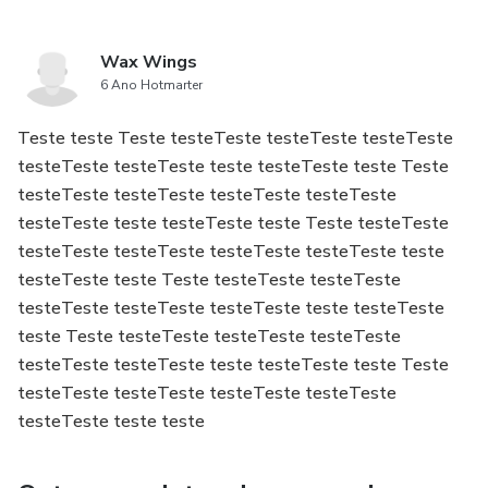
Wax Wings
6 Ano Hotmarter
Teste teste Teste testeTeste testeTeste testeTeste
testeTeste testeTeste teste testeTeste teste Teste
testeTeste testeTeste testeTeste testeTeste
testeTeste teste testeTeste teste Teste testeTeste
testeTeste testeTeste testeTeste testeTeste teste
testeTeste teste Teste testeTeste testeTeste
testeTeste testeTeste testeTeste teste testeTeste
teste Teste testeTeste testeTeste testeTeste
testeTeste testeTeste teste testeTeste teste Teste
testeTeste testeTeste testeTeste testeTeste
testeTeste teste teste