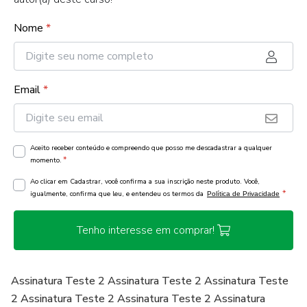
Nome
*
Email
*
Aceito receber conteúdo e compreendo que posso me descadastrar a qualquer
*
momento.
Ao clicar em Cadastrar, você confirma a sua inscrição neste produto. Você,
*
igualmente, confirma que leu, e entendeu os termos da
Política de Privacidade
Tenho interesse em comprar!
Assinatura Teste 2 Assinatura Teste 2 Assinatura Teste
2 Assinatura Teste 2 Assinatura Teste 2 Assinatura