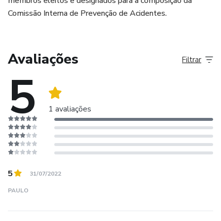
membros eleitos e designados para a composição da
Comissão Interna de Prevenção de Acidentes.
Avaliações
Filtrar
5
1 avaliações
5
31/07/2022
PAULO