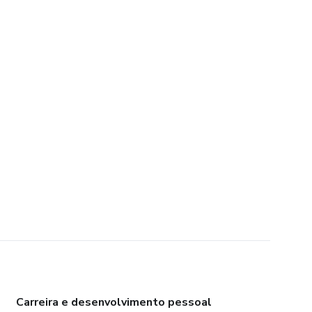
Carreira e desenvolvimento pessoal