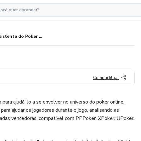
Assistente do Poker App
Compartilhar
ara ajudá-lo a se envolver no universo do poker online.
 para ajudar os jogadores durante o jogo, analisando as
gadas vencedoras, compativel com PPPoker, XPoker, UPoker,