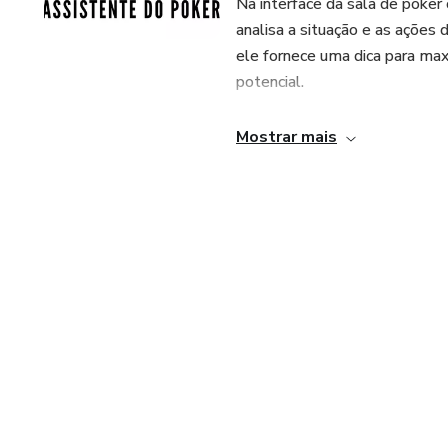
Na interface da sala de poker 
analisa a situação e as ações
ele fornece uma dica para max
potencial.
A inteligência artificial é uma
Mostrar mais
de cálculos matemáticos e c
A grande vantagem é que tod
situação atual da mesa, mas 
oponente específico.
Quando você compra este prod
seja, mais de 4.000 mãos de 