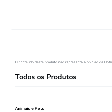
O conteúdo deste produto não representa a opinião da Hotm
Todos os Produtos
Animais e Pets