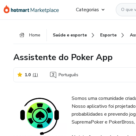
Ir
Ir
Ir
Categorias
para
para
para
o
o
o
conteúdo
pagamento
rodapé
Home
Saúde e esporte
Esporte
principal
Assistente do Poker App
1.0
(
1
)
Português
Somos uma comunidade criada p
Nosso aplicativo foi projetado
probabilidades e prevendo jo
SupremaPoker e PokerBross,