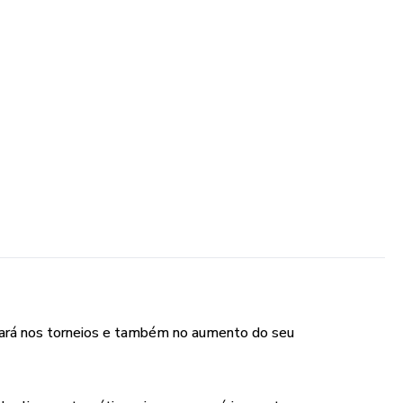
judará nos torneios e também no aumento do seu