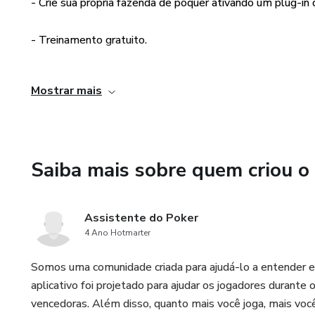
- Crie sua própria fazenda de pôquer ativando um plug-in 
- Treinamento gratuito.
- Quando você compra este produto, nós lhe damos o equ
Mostrar mais
4.000 a mais de poker.
- Você tem acesso a clubes e sindicatos caso precise.
Saiba mais sobre quem criou o
- Nosso aplicativo é quase indetectável por aplicativos de
- Temos assistência técnica personalizada e em tempo re
Assistente do Poker
4 Ano Hotmarter
Somos uma comunidade criada para ajudá-lo a entender e 
aplicativo foi projetado para ajudar os jogadores durante
vencedoras. Além disso, quanto mais você joga, mais você 