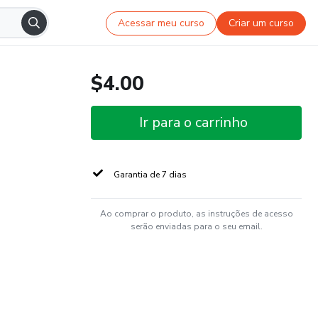
Acessar meu curso
Criar um curso
$4.00
Ir para o carrinho
Garantia de 7 dias
Ao comprar o produto, as instruções de acesso
serão enviadas para o seu email.