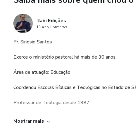
Saiba mais sobre quem criou o
Rabi Edições
13 Ano Hotmarter
Pr. Sinesio Santos
Exerce o ministério pastoral há mais de 30 anos.
Área de atuação: Educação
Coordenou Escolas Bíblicas e Teológicas no Estado de S
Professor de Teologia desde 1987
Palestrante e Pregador
Mostrar mais
Autor de diversos livros: