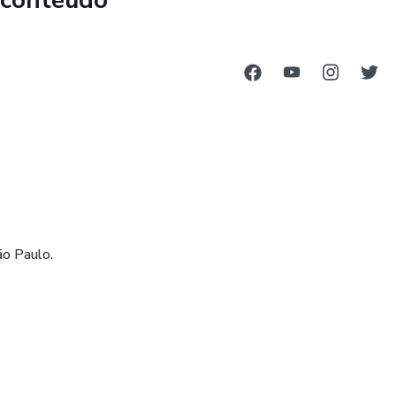
 conteúdo
ão Paulo.