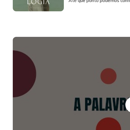
Até que ponto podemos confia