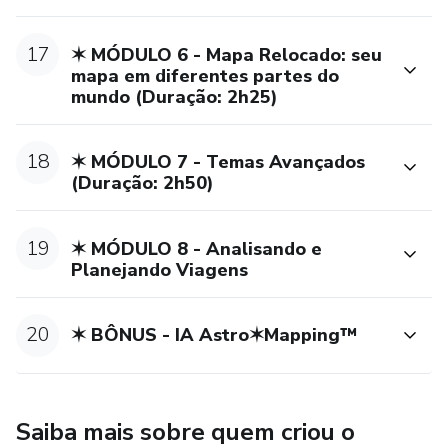
17
✶ MÓDULO 6 - Mapa Relocado: seu
mapa em diferentes partes do
mundo (Duração: 2h25)
18
✶ MÓDULO 7 - Temas Avançados
(Duração: 2h50)
19
✶ MÓDULO 8 - Analisando e
Planejando Viagens
20
✶ BÔNUS - IA Astro✶Mapping™
Saiba mais sobre quem criou o