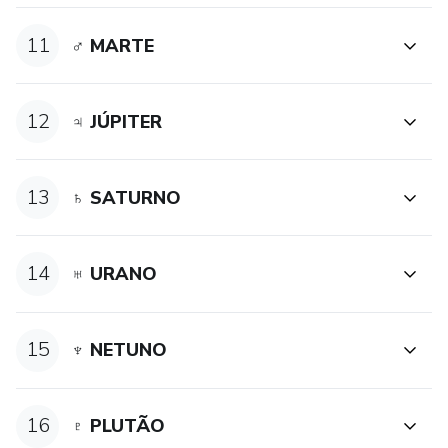
11
♂ MARTE
12
♃ JÚPITER
13
♄ SATURNO
14
♅ URANO
15
♆ NETUNO
16
♇ PLUTÃO