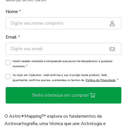
Nome
*
Email
*
Aceito receber conteúdo e compreendo que posso me descadastrar a qualquer
*
momento.
Ao clicar em Cadastrar, você confirma a sua inscrição neste produto. Você,
*
igualmente, confirma que leu, e entendeu os termos da
Política de Privacidade
Tenho interesse em comprar!
O Astro✶Mapping™ explora os fundamentos da
Astrocartografia, uma técnica que une Astrologia e