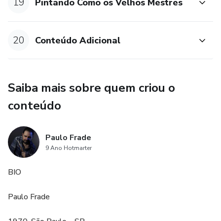
19
Pintando Como os Velhos Mestres
20
Conteúdo Adicional
Saiba mais sobre quem criou o
conteúdo
Paulo Frade
9 Ano Hotmarter
BIO
Paulo Frade