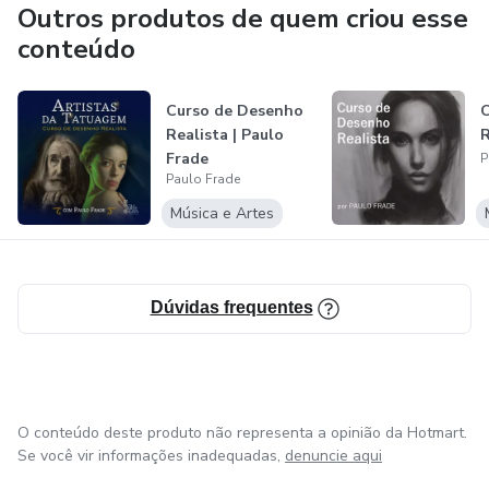
Outros produtos de quem criou esse
conteúdo
Curso de Desenho
C
Realista | Paulo
R
Frade
P
Paulo Frade
Música e Artes
Dúvidas frequentes
O conteúdo deste produto não representa a opinião da Hotmart.
Se você vir informações inadequadas,
denuncie aqui