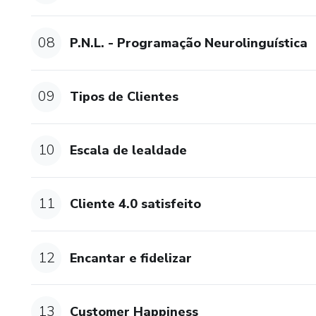
08
P.N.L. - Programação Neurolinguística
09
Tipos de Clientes
10
Escala de lealdade
11
Cliente 4.0 satisfeito
12
Encantar e fidelizar
13
Customer Happiness