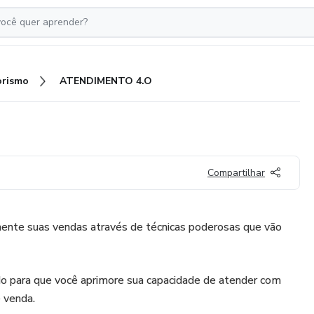
rismo
ATENDIMENTO 4.O
Compartilhar
mente suas vendas através de técnicas poderosas que vão
do para que você aprimore sua capacidade de atender com
e venda.