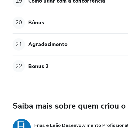
19
Como lidar com a concorrência
20
Bônus
21
Agradecimento
22
Bonus 2
Saiba mais sobre quem criou o
Frias e Leão Desenvolvimento Profissiona