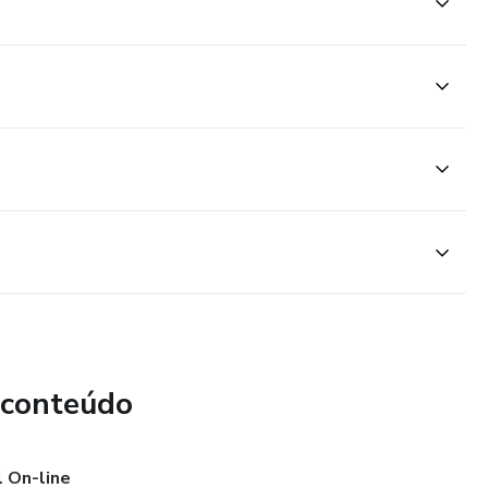
 conteúdo
l On-line