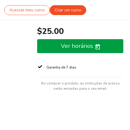
Acessar meu curso
Criar um curso
$25.00
Ver horários
Garantia de 7 dias
Ao comprar o produto, as instruções de acesso
serão enviadas para o seu email.