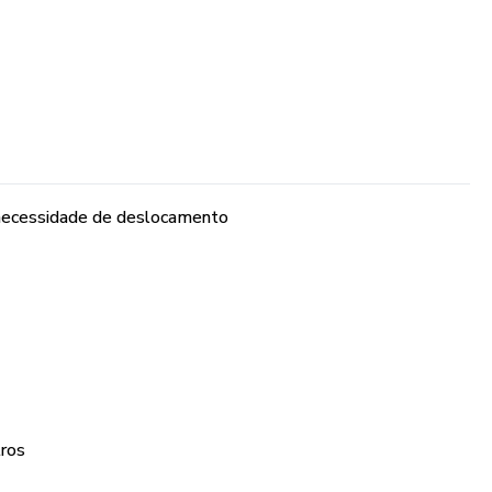
 necessidade de deslocamento
tros