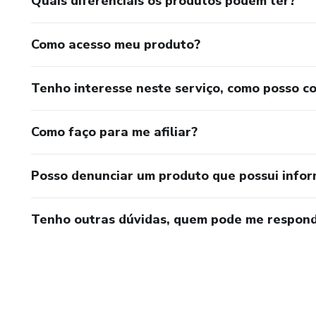
Quais diferenciais os produtos podem ter?
Como acesso meu produto?
Tenho interesse neste serviço, como posso c
Como faço para me afiliar?
Posso denunciar um produto que possui info
Tenho outras dúvidas, quem pode me respond