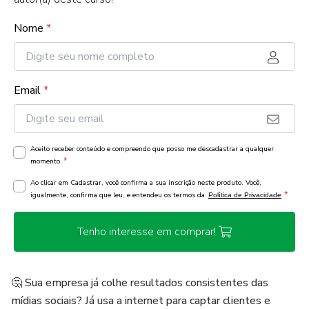
Nome
*
Email
*
Aceito receber conteúdo e compreendo que posso me descadastrar a qualquer
*
momento.
Ao clicar em Cadastrar, você confirma a sua inscrição neste produto. Você,
*
igualmente, confirma que leu, e entendeu os termos da
Política de Privacidade
Tenho interesse em comprar!
🤔 Sua empresa já colhe resultados consistentes das
mídias sociais? Já usa a internet para captar clientes e