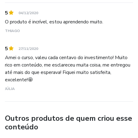
5
04/12/2020
O produto é incrível, estou aprendendo muito.
THIAGO
5
27/11/2020
Amei o curso, valeu cada centavo do investimento! Muito
rico em conteúdo, me esclareceu muita coisa, me entregou
até mais do que esperava! Fiquei muito satisfeita,
excelente!🤩
JÚLIA
Outros produtos de quem criou esse
conteúdo