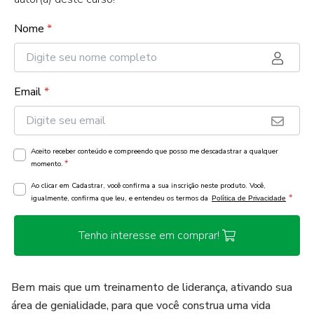
Nome
*
Email
*
Aceito receber conteúdo e compreendo que posso me descadastrar a qualquer
*
momento.
Ao clicar em Cadastrar, você confirma a sua inscrição neste produto. Você,
*
igualmente, confirma que leu, e entendeu os termos da
Política de Privacidade
Tenho interesse em comprar!
Bem mais que um treinamento de liderança, ativando sua
área de genialidade, para que você construa uma vida