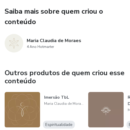
Saiba mais sobre quem criou o
conteúdo
Maria Claudia de Moraes
4 Ano Hotmarter
Outros produtos de quem criou esse
conteúdo
Imersão TbL
D
Maria Claudia de Moraes
Espiritualidade