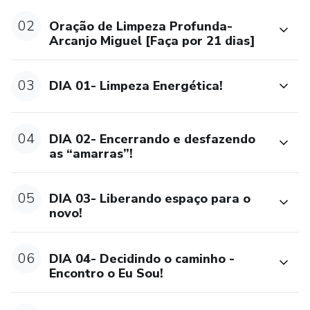
02
Oração de Limpeza Profunda-
Arcanjo Miguel [Faça por 21 dias]
03
DIA 01- Limpeza Energética!
04
DIA 02- Encerrando e desfazendo
as “amarras”!
05
DIA 03- Liberando espaço para o
novo!
06
DIA 04- Decidindo o caminho -
Encontro o Eu Sou!