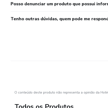
Posso denunciar um produto que possui info
Tenho outras dúvidas, quem pode me respond
O conteúdo deste produto não representa a opinião da Hotm
Todos os Produtos