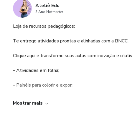
Ateliê Edu
5 Ano Hotmarter
Loja de recursos pedagógicos:
Te entrego atividades prontas e alinhadas com a BNCC.
Clique aqui e transforme suas aulas com inovação e criati
- Atividades em folha;
- Painéis para colorir e expor;
- Jogos educativos;
Mostrar mais
- PDF para impressão e moldes;
- Apostilas;