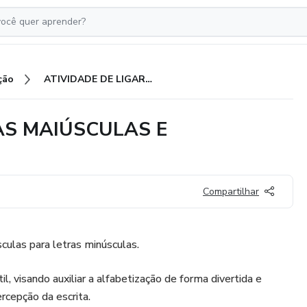
ção
ATIVIDADE DE LIGAR - LETRAS MAIÚSCULAS E MINÚSCULAS
RAS MAIÚSCULAS E
Compartilhar
sculas para letras minúsculas.
il, visando auxiliar a alfabetização de forma divertida e
rcepção da escrita.