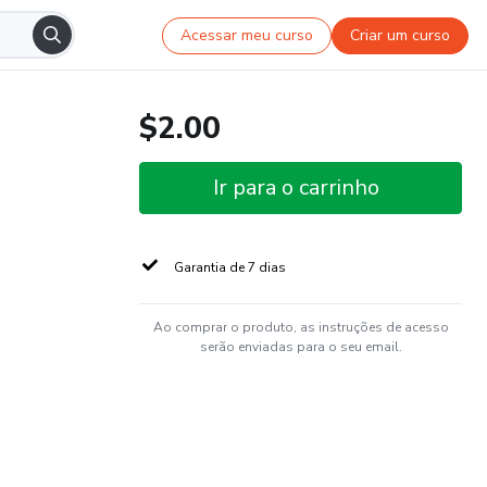
Acessar meu curso
Criar um curso
$2.00
Ir para o carrinho
Garantia de 7 dias
Ao comprar o produto, as instruções de acesso
serão enviadas para o seu email.