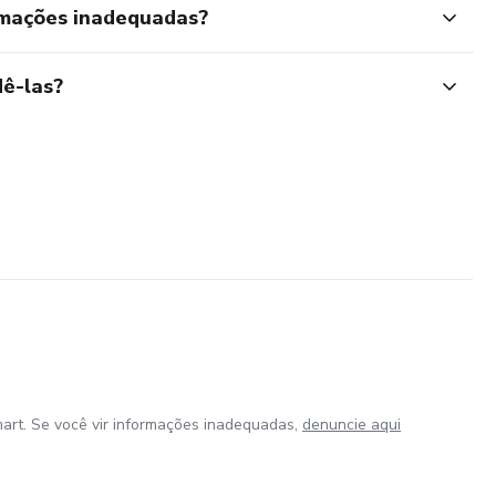
rmações inadequadas?
ê-las?
art. Se você vir informações inadequadas,
denuncie aqui