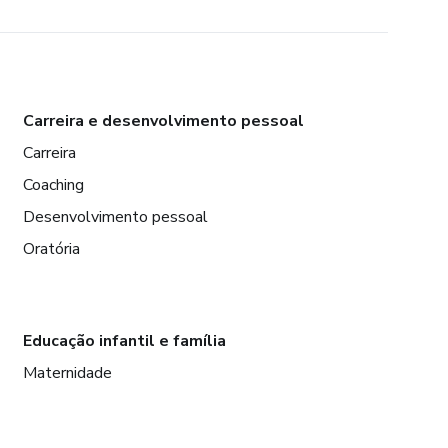
Carreira e desenvolvimento pessoal
Carreira
Coaching
Desenvolvimento pessoal
Oratória
Educação infantil e família
Maternidade