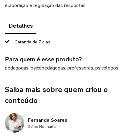
elaboração e regulação das respostas
Detalhes
Garantia de 7 dias
Para quem é esse produto?
pedagogas, psicopedagogas, professores, psicólogos
Saiba mais sobre quem criou o
conteúdo
Fernanda Soares
3 Ano Hotmarter